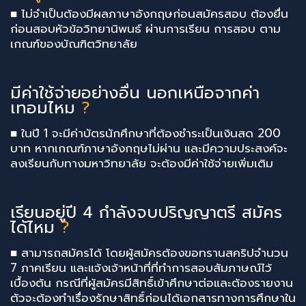
■ ไม่จำเป็นต้องมีผลภาษาอังกฤษก่อนสมัครสอบ ต้องยื่น
ก่อนสอบหัวข้อวิทยานิพนธ์ ผ่านการเรียน การสอบ ตาม
เกณฑ์ของบัณฑิตวิทยาลัย
มีค่าใช้จ่ายอย่างอื่น นอกเหนือจากค่า
เทอมไหม
?
■ ในปี 1 จะมีค่าบัตรนักศึกษาที่ต้องชำระเป็นเงินสด 200
บาท หากเกณฑ์ภาษาอังกฤษไม่ผ่าน และมีความประสงค์จะ
ลงเรียนกับทางมหาวิทยาลัย จะต้องมีค่าใช้จ่ายเพิ่มเติม
เรียนอยู่ปี 4 กำลังจบปริญญาตรี สมัคร
ได้ไหม
?
■ สามารถสมัครได้ โดยผู้สมัครต้องขอทรานสคริปจำนวน
7 ภาคเรียน และแจ้งเจ้าหน้าที่ที่ทำการสอบสัมภาษณ์ไว้
เบื้องต้น กรณีที่ผู้สมัครมีสิทธิ์เข้าศึกษาต่อและต้องรายงาน
ตัวจะต้องทำเรื่องรักษาสิทธิ์ก่อนได้เอกสารทางการศึกษาใน