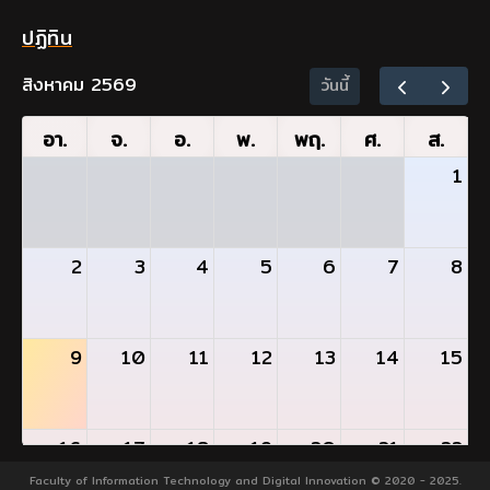
ปฏิทิน
สิงหาคม 2569
วันนี้
อา.
จ.
อ.
พ.
พฤ.
ศ.
ส.
1
2
3
4
5
6
7
8
9
10
11
12
13
14
15
16
17
18
19
20
21
22
- วันแรกของการสอบกลางภาคเรียน 1/2569
Faculty of Information Technology and Digital Innovation © 2020 - 2025.