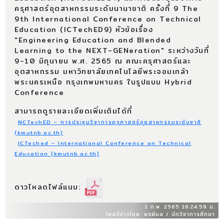
ครุศาสตร์อุตสาหกรรมระดับนานาชาติ ครั้งที่ 9 The
9th International Conference on Technical
Education (ICTechED9) หัวข้อเรื่อง
"Engineering Education and Blended
Learning to the NEXT-GENeration" ระหว่างวันที่
9-10 มิถุนายน พ.ศ. 2565 ณ คณะครุศาสตร์และ
อุตสาหกรรม มหาวิทยาลัยเทคโนโลยีพระจอมเกล้า
พระนครเหนือ กรุงเทพมหานคร ในรูปแบบ Hybrid
Conference
สามารถดูรายละเอียดเพิ่มเติมได้ที่
NCTechED – การประชุมวิชาการครุศาสตร์อุตสาหกรรมระดับชาติ
(kmutnb.ac.th)
ICTeched – International Conference on Technical
Education (kmutnb.ac.th)
ดาวโหลดไฟล์แนบ:
1 ก.พ. 2565 16:24:59 น.
โพสต์ข่าวโดย: พรพิมล / นักวิชาการศึกษา