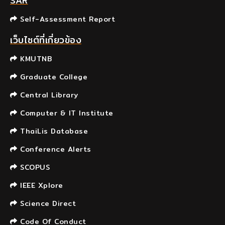
SAR
Self-Assessment Report
เว็บไซต์ที่เกี่ยวข้อง
KMUTNB
Graduate College
Central Library
Computer & IT Institute
ThaiLis Database
Conference Alerts
SCOPUS
IEEE Xplore
Science Direct
Code Of Conduct