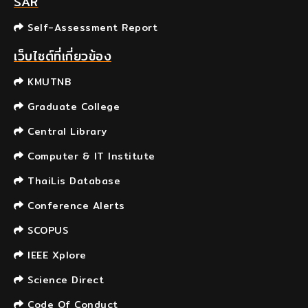
SAR
Self-Assessment Report
เว็บไซต์ที่เกี่ยวข้อง
KMUTNB
Graduate College
Central Library
Computer & IT Institute
ThaiLis Database
Conference Alerts
SCOPUS
IEEE Xplore
Science Direct
Code Of Conduct