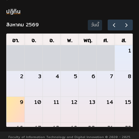
ปฏิทิน
สิงหาคม 2569
วันนี้
อา.
จ.
อ.
พ.
พฤ.
ศ.
ส.
1
2
3
4
5
6
7
8
9
10
11
12
13
14
15
16
17
18
19
20
21
22
- วันแรกของการสอบกลางภาคเรียน 1/2569
Faculty of Information Technology and Digital Innovation © 2020 - 2025.