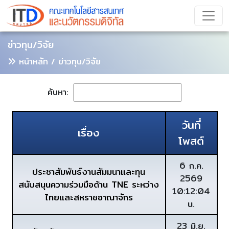
ข่าวทุน/วิจัย
หน้าหลัก
/ ข่าวทุน/วิจัย
ค้นหา:
วันที่
เรื่อง
โพสต์
6 ก.ค.
ประชาสัมพันธ์งานสัมมนาและทุน
2569
สนับสนุนความร่วมมือด้าน TNE ระหว่าง
10:12:04
ไทยและสหราชอาณาจักร
น.
23 มิ.ย.