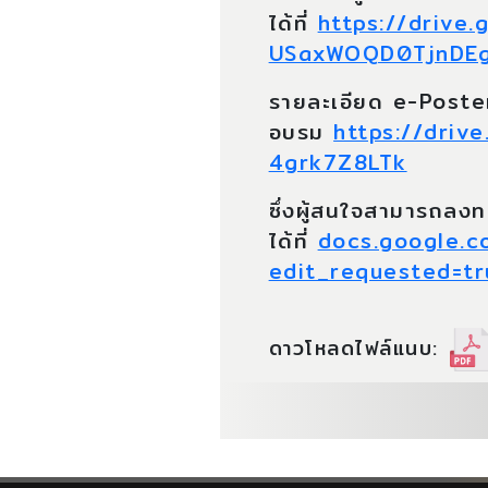
ได้ที่
https://drive.
USaxWOQD0TjnDEg
รายละเอียด e-Post
อบรม
https://dri
4grk7Z8LTk
ซึ่งผู้สนใจสามารถลงท
ได้ที่
docs.google.
edit_requested=tr
ดาวโหลดไฟล์แนบ: