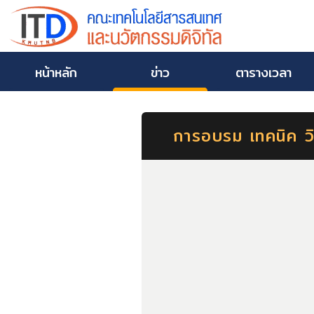
หน้าหลัก
ข่าว
ตารางเวลา
การอบรม เทคนิค ว