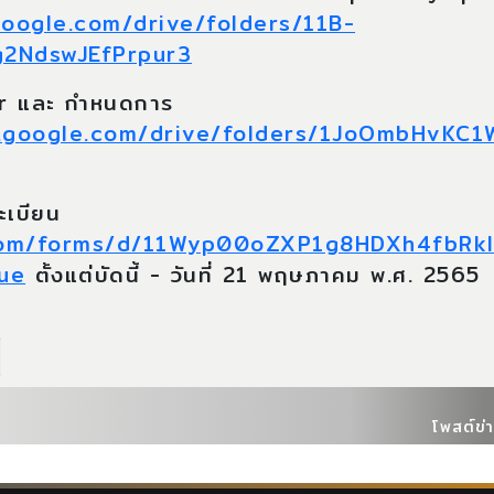
google.com/drive/folders/11B-
2NdswJEfPrpur3
er และ กำหนดการ
ve.google.com/drive/folders/1JoOmbHvKC
ะเบียน
com/forms/d/11Wyp00oZXP1g8HDXh4fbRkl
ue
ตั้งแต่บัดนี้ - วันที่ 21 พฤษภาคม พ.ศ. 2565
โพสต์ข่