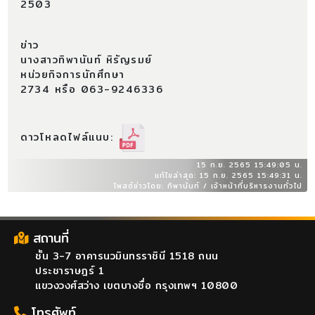
2503
ข่าว
นางสาวทิพานันท์ หิรัญรมย์
หน่วยกิจการนักศึกษา
2734 หรือ 063-9246336
ดาวโหลดไฟล์แนบ:
15 ก.ย. 2565 15:49:05 น.
แก้ไขล่าสุด: 15 ก.ย. 2565 15:49:31 น.
โพสต์ข่าวโดย: ทิพานันท์ / เจ้าหน้าที่บริหารงานทั่วไป
สถานที่
ชั้น 3-7 อาคารนวมินทรราชินี 1518 ถนน
ประชาราษฎร์ 1
แขวงวงศ์สว่าง เขตบางซื่อ กรุงเทพฯ 10800
โทรศัพท์