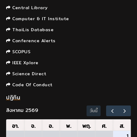
Central Library
Computer & IT Institute
ThaiLis Database
Conference Alerts
SCOPUS
IEEE Xplore
Science Direct
Code Of Conduct
ปฏิทิน
สิงหาคม 2569
วันนี้
อา.
จ.
อ.
พ.
พฤ.
ศ.
ส.
1