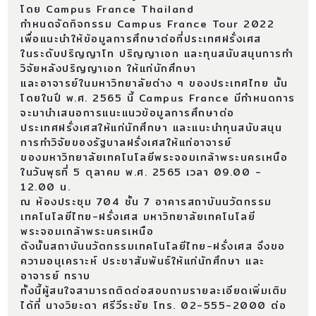
โดย Campus France Thailand
กำหนดจัดกิจกรรม Campus France Tour 2022
เพื่อแนะนำให้ข้อมูลการศึกษาต่อที่ประเทศฝรั่งเศส
ในระดับปริญญาโท ปริญญาเอก และทุนสนับสนุนการทำ
วิจัยหลังปริญญาเอก ให้แก่นักศึกษา
และอาจารย์ในมหาวิทยาลัยต่าง ๆ ของประเทศไทย นั้น
โดยในปี พ.ศ. 2565 นี้ Campus France มีกำหนดการ
จะมานำเสนอการแนะแนวข้อมูลการศึกษาต่อ
ประเทศฝรั่งเศสให้แก่นักศึกษา และแนะนำทุนสนับสนุน
การทำวิจัยของรัฐบาลฝรั่งเศสให้แก่อาจารย์
ของมหาวิทยาลัยเทคโนโลยีพระจอมเกล้าพระนครเหนือ
ในวันพุธที่ 5 ตุลาคม พ.ศ. 2565 เวลา 09.00 -
12.00 น.
ณ ห้องประชุม 704 ชั้น 7 อาคารสถาบันนวัตกรรม
เทคโนโลยีไทย-ฝรั่งเศส มหาวิทยาลัยเทคโนโลยี
พระจอมเกล้าพระนครเหนือ
ดังนั้นสถาบันนวัตกรรมเทคโนโลยีไทย-ฝรั่งเศส จึงขอ
ความอนุเคราะห์ ประชาสัมพันธ์ให้แก่นักศึกษา และ
อาจารย์ ทราบ
ทั้งนี้ผู้สนใจสามารถติดต่อสอบถามรายละเอียดเพิ่มเติม
ได้ที่ นางวิยะดา ศรีวีระชัย โทร. 02-555-2000 ต่อ