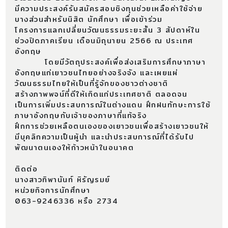
มีความประสงค์รับสมัครสอบชิงทุนช่วยเหลือค่าใช้จ่าย
บางส่วนสำหรับนิสิต นักศึกษา เพื่อเข้าร่วม
โครงการแลกเปลี่ยนวัฒนธรรมระยะสั้น 3 สัปดาห์ใน
ช่วงปิดภาคเรียน เดือนมิถุนายน 2566 ณ ประเทศ
อังกฤษ
โดยมีวัตถุประสงค์เพื่อส่งเสริมการศึกษาภาษา
อังกฤษแก่เยาวชนไทยอย่างจริงจัง และเผยแผ่
วัฒนธรรมไทยให้เป็นที่รู้จักของชาวต่างชาติ
สร้างภาพพจน์ที่ดีให้เกิดแก่ประเทศชาติ ตลอดจน
เป็นการเพิ่มประสบการณ์ในต่างแดน ฝึกฝนทักษะการใช้
ภาษาอังกฤษกับเจ้าของภาษาที่แท้จริง
ฝึกการช่วยเหลือตนเองของเยาวชนเพื่อสร้างเยาวชนให้
มีบุคลิกความเป็นผู้นำ และนำประสบการณ์ที่ได้รับไป
พัฒนาตนเองให้ก้าวหน้าในอนาคต
ติดต่อ
นางสาวทิพานันท์ หิรัญรมย์
หน่วยกิจการนักศึกษา
063-9246336 หรือ 2734