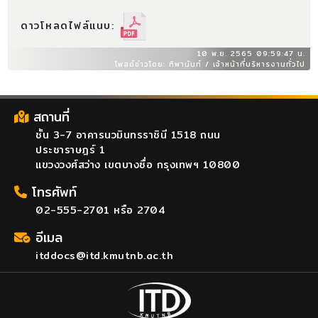
ดาวโหลดไฟล์แนบ:
10 พ.ย. 2565 09:59:47 น.
โพสต์ข่าวโดย: ทิพานันท์ / เจ้าหน้าที่บริหารงานทั่วไป
สถานที่
ชั้น 3-7 อาคารนวมินทรราชินี 1518 ถนน
ประชาราษฎร์ 1
แขวงวงศ์สว่าง เขตบางซื่อ กรุงเทพฯ 10800
โทรศัพท์
02-555-2701 หรือ 2704
อีเมล
itddocs@itd.kmutnb.ac.th