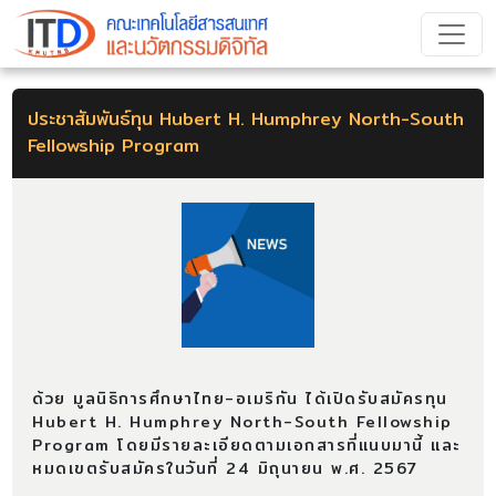
ประชาสัมพันธ์ทุน Hubert H. Humphrey North-South
Fellowship Program
ด้วย มูลนิธิการศึกษาไทย-อเมริกัน ได้เปิดรับสมัครทุน
Hubert H. Humphrey North-South Fellowship
Program โดยมีรายละเอียดตามเอกสารที่แนบมานี้ และ
หมดเขตรับสมัครในวันที่ 24 มิถุนายน พ.ศ. 2567