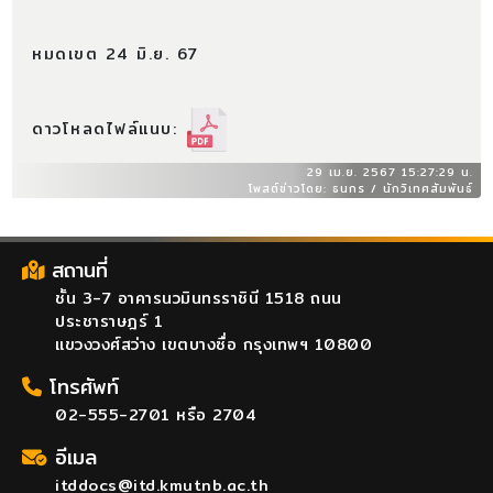
หมดเขต 24 มิ.ย. 67
ดาวโหลดไฟล์แนบ:
29 เม.ย. 2567 15:27:29 น.
โพสต์ข่าวโดย: ธนกร / นักวิเทศสัมพันธ์
สถานที่
ชั้น 3-7 อาคารนวมินทรราชินี 1518 ถนน
ประชาราษฎร์ 1
แขวงวงศ์สว่าง เขตบางซื่อ กรุงเทพฯ 10800
โทรศัพท์
02-555-2701 หรือ 2704
อีเมล
itddocs@itd.kmutnb.ac.th