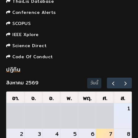
ThaiLis Database
Conference Alerts
SCOPUS
IEEE Xplore
Science Direct
Code Of Conduct
ปฏิทิน
สิงหาคม 2569
วันนี้
อา.
จ.
อ.
พ.
พฤ.
ศ.
ส.
1
2
3
4
5
6
7
8