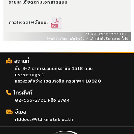
รายละเอียดตามเอกสารแนบ
ดาวโหลดไฟล์แนบ:
11 ธ.ค. 2567 17:53:27 น.
โพสต์ข่าวโดย: ณัฏฐ์ณริน / เจ้าหน้าที่บริหารงานทั่วไป
สถานที่
ชั้น 3-7 อาคารนวมินทรราชินี 1518 ถนน
ประชาราษฎร์ 1
แขวงวงศ์สว่าง เขตบางซื่อ กรุงเทพฯ 10800
โทรศัพท์
02-555-2701 หรือ 2704
อีเมล
itddocs@itd.kmutnb.ac.th