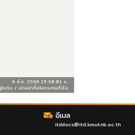
6 มี.ค. 2568 15:30:01 น.
์ณริน / เจ้าหน้าที่บริหารงานทั่วไป
อีเมล
itddocs@itd.kmutnb.ac.th