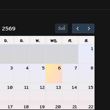
ม 2569
วันนี้
จ.
อ.
พ.
พฤ.
ศ.
ส.
1
3
4
5
6
7
8
10
11
12
13
14
15
17
18
19
20
21
22