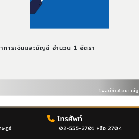
ชาการเงินและบัญชี จำนวน 1 อัตรา
โพสต์ข่าวโดย: ณัฏฐ
โทรศัพท์
าษฎร์
02-555-2701 หรือ 2704